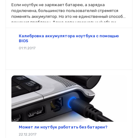
Если ноутбук не заряжает батарею, а зарядка
подключена, большинство пользователей стремятся
поменять аккумулятор. Но это не единственный способ
решения проблемы. Даже если номинальный объем
батареи стал меньше, чем заявлено производителей, не
стоит спешить ее менять.
Калибровка аккумулятора ноутбука с помощью
BIOS
01.11.2017
Может ли ноутбук работать без батареи?
22.12.2017