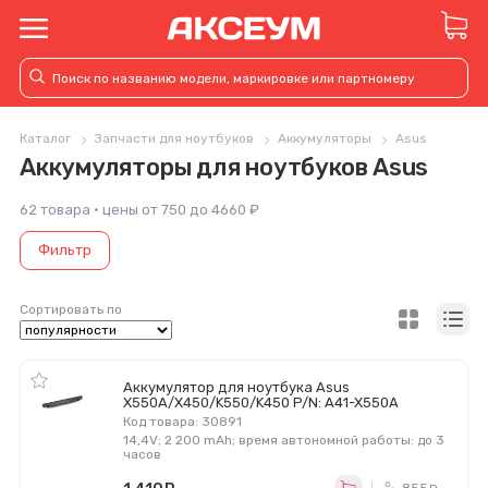
Каталог
Запчасти для ноутбуков
Аккумуляторы
Asus
Аккумуляторы для ноутбуков Asus
62 товара · цены от 750 до 4660 ₽
Фильтр
Сортировать по
Аккумулятор для ноутбука Asus
X550A/X450/K550/K450 P/N: A41-X550A
Код товара: 30891
14,4V; 2 200 mAh; время автономной работы: до 3
часов