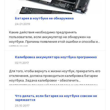
Батарея в ноутбуке не обнаружена
24.01.2019
Какие действия необходимо предпринять
пользователю, если аккумулятор не обнаружен на
ноутбуке. Причины появления этой ошибки и способы их
устранения.
Калибровка аккумулятора ноутбука программно
02.11.2017
Для того, чтобы вернуть к жизни ноутбук, прекратить его
отключения, должна проводиться калибровка батареи
ноутбука. Задача калибровки – обеспечить
соответствие показаний передаваемых контроллером,
фактическому уровню заряда в аккумуляторе.
Что делать, если батарея на ноутбуке совсем не
заряжается
25.10.2017