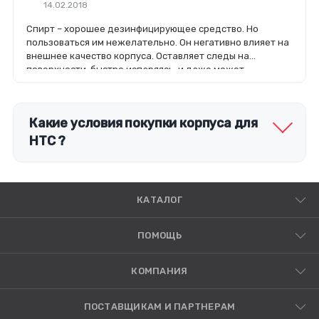
14.02.2018
Спирт – хорошее дезинфицирующее средство. Но
пользоваться им нежелательно. Он негативно влияет на
внешнее качество корпуса. Оставляет следы на
поверхности, быстро испаряясь, и даже может
растворить краску.
Какие условия покупки корпуса для
HTC ?
КАТАЛОГ
ПОМОЩЬ
КОМПАНИЯ
ПОСТАВЩИКАМ И ПАРТНЕРАМ