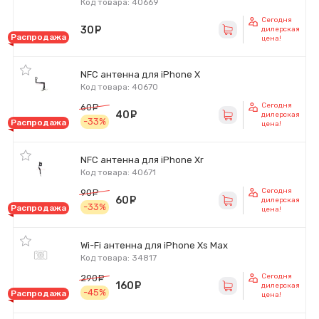
Код товара: 40669
Сегодня
30
руб.
дилерская
Распродажа
цена!
NFC антенна для iPhone X
Код товара: 40670
Сегодня
60
руб.
40
руб.
дилерская
-33%
Распродажа
цена!
NFC антенна для iPhone Xr
Код товара: 40671
Сегодня
90
руб.
60
руб.
дилерская
-33%
Распродажа
цена!
Wi-Fi антенна для iPhone Xs Max
Код товара: 34817
Сегодня
290
руб.
160
руб.
дилерская
-45%
Распродажа
цена!