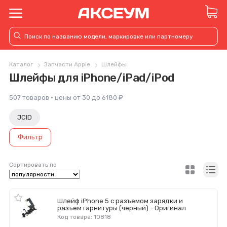
Каталог
Запчасти Apple
Шлейфы
Шлейфы для iPhone/iPad/iPod
507 товаров · цены от 30 до 6180 ₽
JCID
Фильтр
Сортировать по
Шлейф iPhone 5 с разъемом зарядки и
разъем гарнитуры (черный) - Оригинал
Код товара: 10818