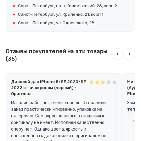
Санкт-Петербург, пр-т Коломяжский, 28, корп.2
Санкт-Петербург, ул. Крыленко, 21, корп.1
Санкт-Петербург, ул. Одоевского, 28
Отзывы покупателей на эти товары
‹
›
(35)
Дисплей для iPhone 8/SE 2020/SE
Микро
2022 с тачскрином (черный) -
(Ауди
Оригинал
Plus)
Магазин работает очень хорошо. Отправили
Замени
заказ практически мгновенно, упаковка на
теперь
пятерочку. Сам экран никакого отношения к
Мари
оригиналу не имеет. Исполнен качественно,
спору нет. Однако цвета, яркость и
насыщенность даже близко с оригиналом не