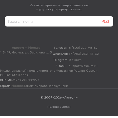
Узнайте первыми о скидках, новинках
и других суперпредложениях
Аксеум — Москва
Телефон
8 (800) 222-98-57
115419, Москва, ул. Вавилова, д. 3
WhatsApp
+7 (983) 232-42-32
Telegram
@axeum
E-mail
support@axeum.ru
Индивидуальный предприниматель Меньшиков Руслан Юрьевич
ИНН
701745175857
ОГРНИП
317703100109277
Города:
Москва
Томск
Кемерово
Новокузнецк
© 2009-2026 «Аксеум»
Полная версия