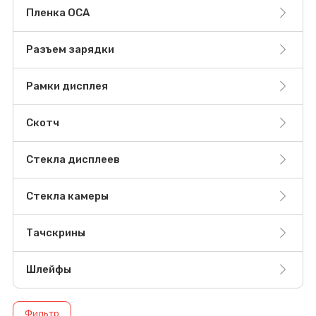
Пленка OCA
Разъем зарядки
Рамки дисплея
Скотч
Стекла дисплеев
Стекла камеры
Тачскрины
Шлейфы
Фильтр