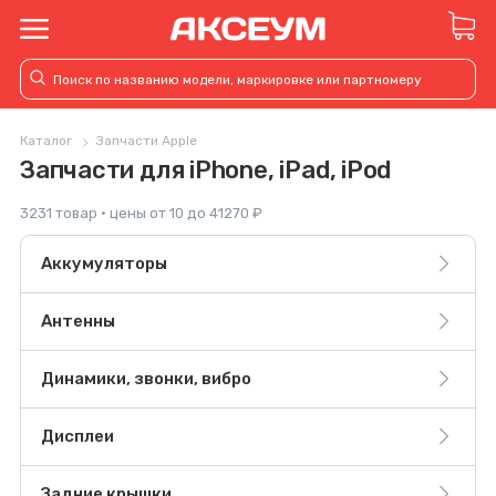
Каталог
Запчасти Apple
Запчасти для iPhone, iPad, iPod
3231 товар · цены от 10 до 41270 ₽
Аккумуляторы
Антенны
Динамики, звонки, вибро
Дисплеи
Задние крышки